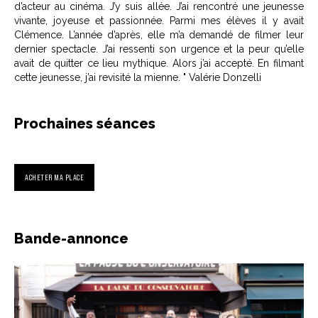
d’acteur au cinéma. J’y suis allée. J’ai rencontré une jeunesse
vivante, joyeuse et passionnée. Parmi mes élèves il y avait
Clémence. L’année d’après, elle m’a demandé de filmer leur
dernier spectacle. J’ai ressenti son urgence et la peur qu’elle
avait de quitter ce lieu mythique. Alors j’ai accepté. En filmant
cette jeunesse, j’ai revisité la mienne. " Valérie Donzelli
Prochaines séances
ACHETER MA PLACE
Bande-annonce