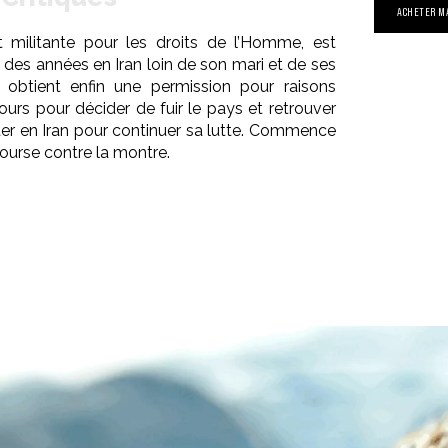
ACHETER M
t militante pour les droits de l’Homme, est
des années en Iran loin de son mari et de ses
e obtient enfin une permission pour raisons
jours pour décider de fuir le pays et retrouver
ter en Iran pour continuer sa lutte. Commence
course contre la montre.