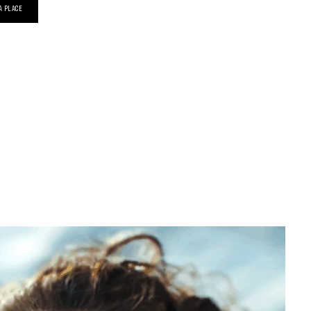
A PLACE