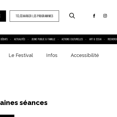
E
TÉLÉCHARGER LES PROGRAMMES
DÉBATS
ACTUALITÉS
JEUNE PUBLIC & FAMILLE
ACTIONS CULTURELLES
ART & ESSAI
RECHERC
Le Festival
Infos
Accessibilité
aines séances