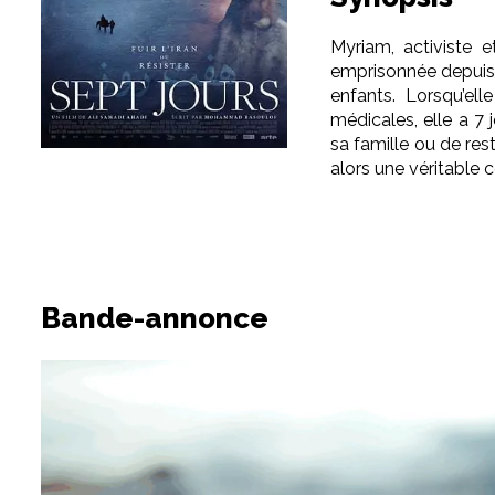
Myriam, activiste e
emprisonnée depuis 
enfants. Lorsqu’ell
médicales, elle a 7 
sa famille ou de res
alors une véritable 
Bande-annonce