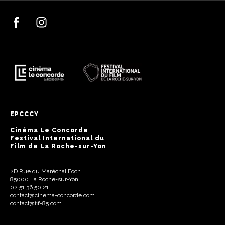
EPCCCY
Cinéma Le Concorde
Festival International du
Film de La Roche-sur-Yon
2D Rue du Maréchal Foch
85000 La Roche-sur-Yon
02 51 36 50 21
contact@cinema-concorde.com
contact@fif-85.com