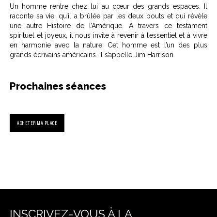
Un homme rentre chez lui au cœur des grands espaces. Il
raconte sa vie, qu’il a brûlée par les deux bouts et qui révèle
une autre Histoire de l’Amérique. A travers ce testament
spirituel et joyeux, il nous invite à revenir à l’essentiel et à vivre
en harmonie avec la nature. Cet homme est l’un des plus
grands écrivains américains. Il s’appelle Jim Harrison.
Prochaines séances
ACHETER MA PLACE
INSCRIVEZ-VOUS À LA