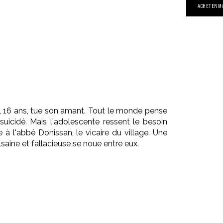
ACHETER M
 16 ans, tue son amant. Tout le monde pense
suicidé. Mais l'adolescente ressent le besoin
 à l'abbé Donissan, le vicaire du village. Une
lsaine et fallacieuse se noue entre eux.