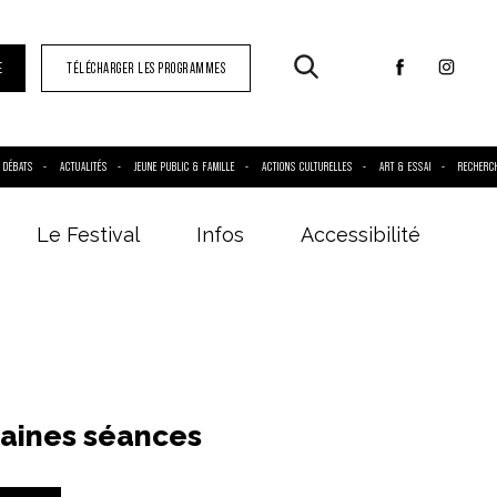
E
TÉLÉCHARGER LES PROGRAMMES
DÉBATS
ACTUALITÉS
JEUNE PUBLIC & FAMILLE
ACTIONS CULTURELLES
ART & ESSAI
RECHERC
Le Festival
Infos
Accessibilité
aines séances