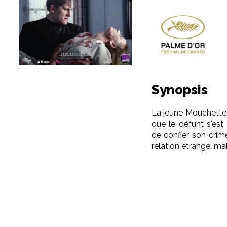
Synopsis
La jeune Mouchette,
que le défunt s'est 
de confier son crime
relation étrange, ma