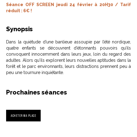
Séance OFF SCREEN jeudi 24 février à 20H30 / Tarif
réduit : 6€ !
Synopsis
Dans la quiétude d’une banlieue assoupie par l’été nordique,
quatre enfants se découvrent d’étonnants pouvoirs qu’ils
convoquent innocemment dans leurs jeux, loin du regard des
adultes. Alors qu'ils explorent leurs nouvelles aptitudes dans la
forêt et le parc environnants, leurs distractions prennent peu à
peu une tournure inquiétante.
Prochaines séances
ACHETER MA PLACE