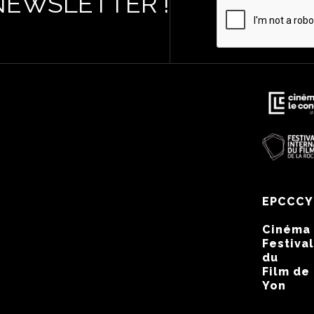
NEWSLETTER !
EPCCCY
Cinéma
Festival
du
Film de
Yon