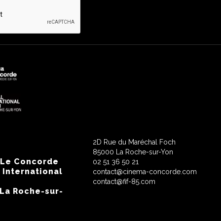
2D Rue du Maréchal Foch
85000 La Roche-sur-Yon
 Le Concorde
02 51 36 50 21
 International
contact@cinema-concorde.com
contact@fif-85.com
 La Roche-sur-