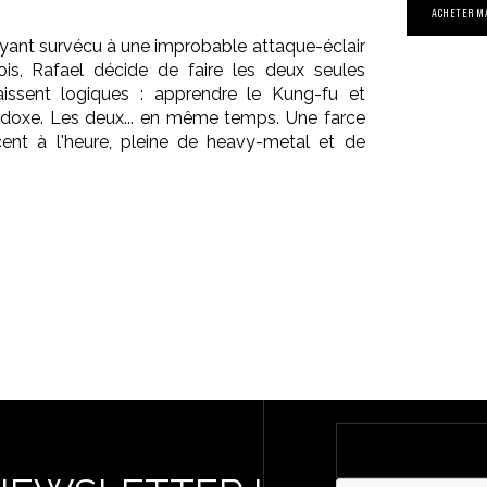
ACHETER M
Ayant survécu à une improbable attaque-éclair
ois, Rafael décide de faire les deux seules
aissent logiques : apprendre le Kung-fu et
odoxe. Les deux... en même temps. Une farce
ent à l'heure, pleine de heavy-metal et de