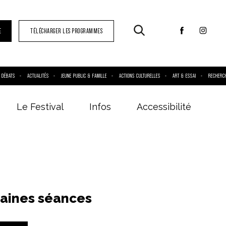
E
TÉLÉCHARGER LES PROGRAMMES
DÉBATS
ACTUALITÉS
JEUNE PUBLIC & FAMILLE
ACTIONS CULTURELLES
ART & ESSAI
RECHERC
Le Festival
Infos
Accessibilité
aines séances