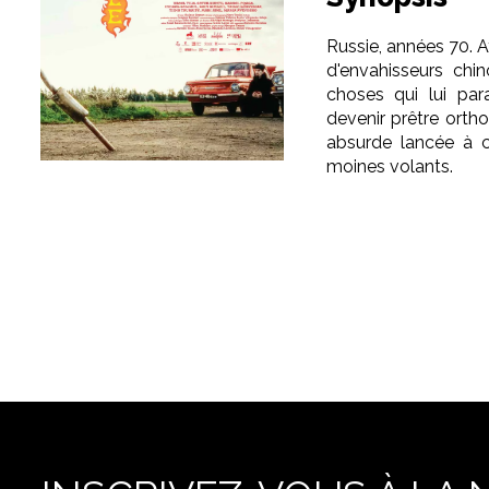
Russie, années 70. 
d'envahisseurs chin
choses qui lui par
devenir prêtre orth
absurde lancée à c
moines volants.