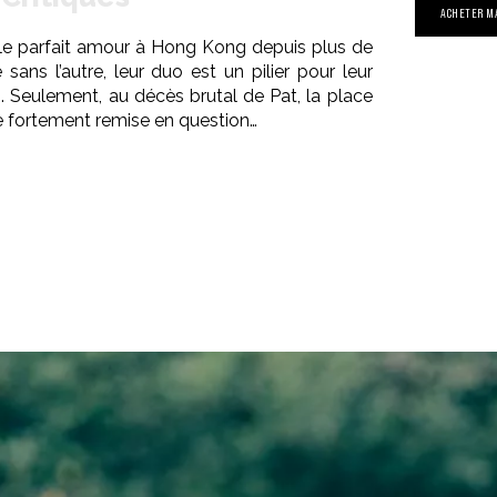
ACHETER M
 le parfait amour à Hong Kong depuis plus de
 sans l’autre, leur duo est un pilier pour leur
s. Seulement, au décès brutal de Pat, la place
e fortement remise en question…