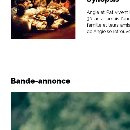
Angie et Pat vivent
30 ans. Jamais l’une
famille et leurs ami
de Angie se retrouv
Bande-annonce