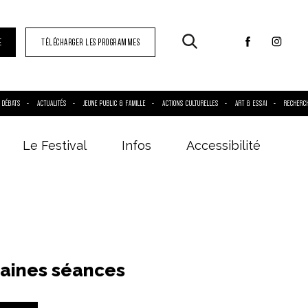
E
TÉLÉCHARGER LES PROGRAMMES
DÉBATS
ACTUALITÉS
JEUNE PUBLIC & FAMILLE
ACTIONS CULTURELLES
ART & ESSAI
RECHERC
Le Festival
Infos
Accessibilité
aines séances