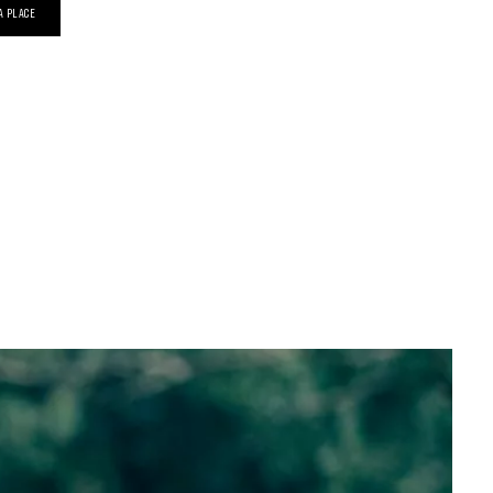
A PLACE