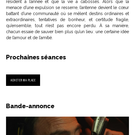
résident à l’année et que la vie a cabossés. Alors que la
menace d’une expulsion se resserre, l’antenne devient le cœur
battant d’une communauté où se mêlent destins ordinaires et
extraordinaires, tentatives de bonheur, et certitude fragile,
qu’ensemble, tout n’est pas encore perdu. À sa manière,
chacun essaie de sauver bien plus qu’un lieu : une certaine idée
de l’amour et de l’amitié.
Prochaines séances
ACHETER MA PLACE
Bande-annonce