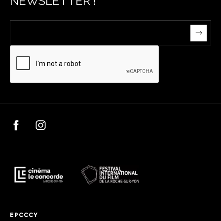
NEWSLETTER !
EPCCCY