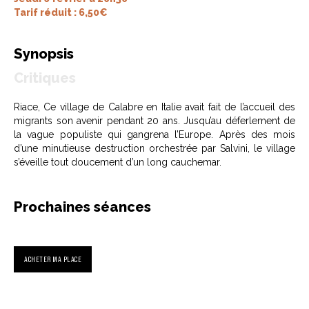
Tarif réduit : 6,50€
Synopsis
Critiques
Riace, Ce village de Calabre en Italie avait fait de l’accueil des
migrants son avenir pendant 20 ans. Jusqu’au déferlement de
la vague populiste qui gangrena l’Europe. Après des mois
d’une minutieuse destruction orchestrée par Salvini, le village
s’éveille tout doucement d’un long cauchemar.
Prochaines séances
ACHETER MA PLACE