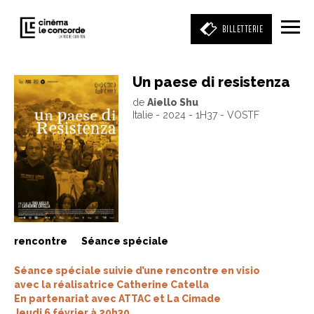
BILLETTERIE
Un paese di resistenza
de
Aiello Shu
Entrez votre mot clé
Italie - 2024 - 1H37 - VOSTF
(film, réalisateur, acteur, événement)
rencontre
Séance spéciale
Séance spéciale suivie d’une rencontre en visio
avec la réalisatrice Catherine Catella
En partenariat avec ATTAC et La Cimade
Jeudi 6 février à 20h30