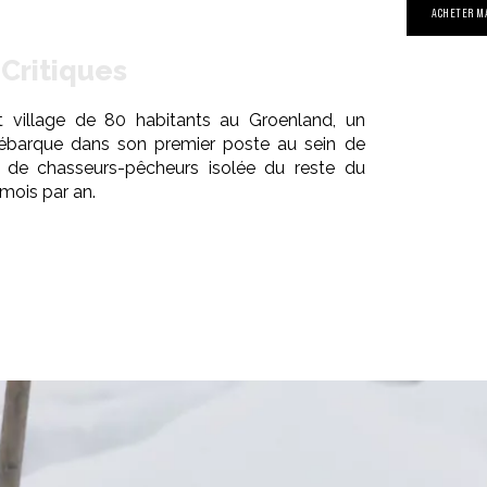
ACHETER M
Critiques
t village de 80 habitants au Groenland, un
 débarque dans son premier poste au sein de
de chasseurs-pêcheurs isolée du reste du
mois par an.