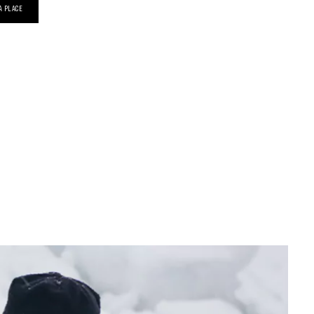
A PLACE