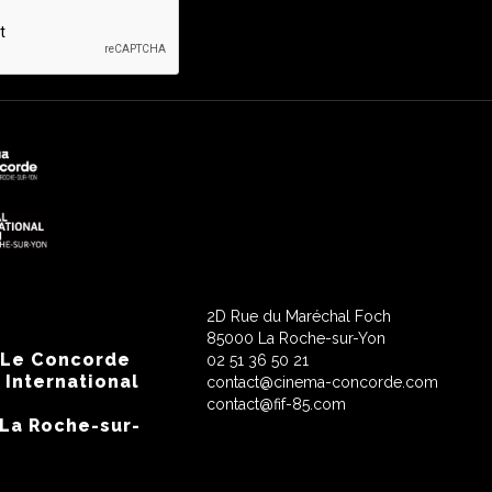
2D Rue du Maréchal Foch
85000 La Roche-sur-Yon
 Le Concorde
02 51 36 50 21
 International
contact@cinema-concorde.com
contact@fif-85.com
 La Roche-sur-