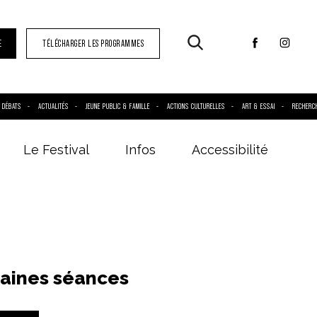
E
TÉLÉCHARGER LES PROGRAMMES
DÉBATS
ACTUALITÉS
JEUNE PUBLIC & FAMILLE
ACTIONS CULTURELLES
ART & ESSAI
RECHERC
Le Festival
Infos
Accessibilité
aines séances