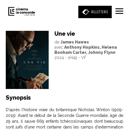
BILLETTERIE
Une vie
de
James Hawes
Entrez votre mot clé
avec
Anthony Hopkins, Helena
(film, réalisateur, acteur, événement)
Bonham Carter, Johnny Flynn
2024 - 1H49 - VF
Synopsis
D'après l'histoire vraie du britannique Nicholas Winton (1909-
2015). Avant le début de la Seconde Guerre mondiale, âgé de
29 ans, il sauve 669 enfants tchécoslovaques dont beaucoup
sont juifs d'une mort certaine dans les camps d'extermination