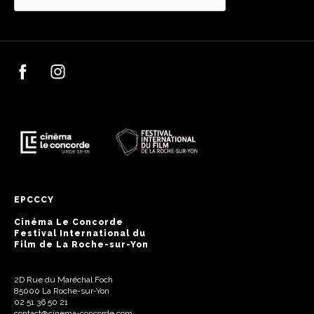
EPCCCY
Cinéma Le Concorde
Festival International du
Film de La Roche-sur-Yon
2D Rue du Maréchal Foch
85000 La Roche-sur-Yon
02 51 36 50 21
contact@cinema-concorde.com