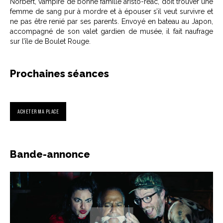
Norbert, vampire de bonne famille aristo-réac, doit trouver une
femme de sang pur à mordre et à épouser s’il veut survivre et
ne pas être renié par ses parents. Envoyé en bateau au Japon,
accompagné de son valet gardien de musée, il fait naufrage
sur l’île de Boulet Rouge.
Prochaines séances
ACHETER MA PLACE
Bande-annonce