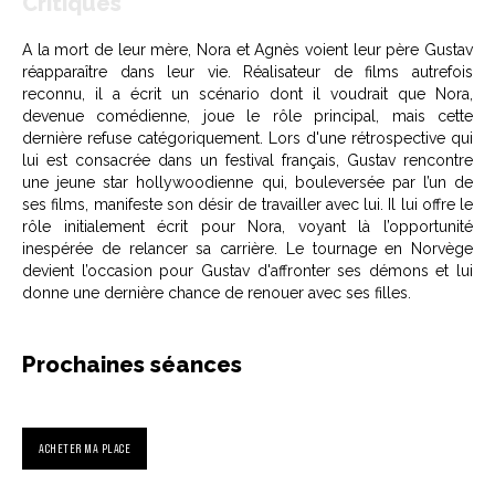
Critiques
A la mort de leur mère, Nora et Agnès voient leur père Gustav
réapparaître dans leur vie. Réalisateur de films autrefois
reconnu, il a écrit un scénario dont il voudrait que Nora,
devenue comédienne, joue le rôle principal, mais cette
dernière refuse catégoriquement. Lors d'une rétrospective qui
lui est consacrée dans un festival français, Gustav rencontre
une jeune star hollywoodienne qui, bouleversée par l’un de
ses films, manifeste son désir de travailler avec lui. Il lui offre le
rôle initialement écrit pour Nora, voyant là l’opportunité
inespérée de relancer sa carrière. Le tournage en Norvège
devient l’occasion pour Gustav d'affronter ses démons et lui
donne une dernière chance de renouer avec ses filles.
Prochaines séances
ACHETER MA PLACE