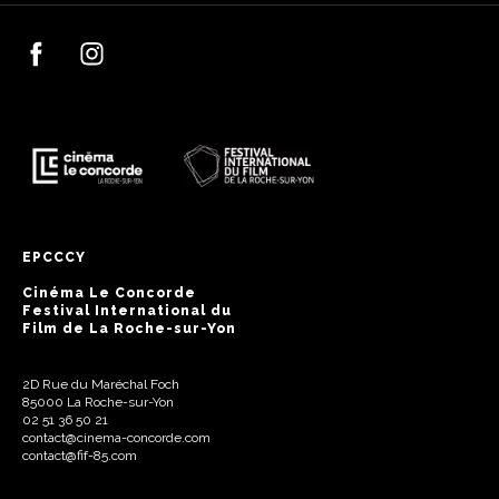
EPCCCY
Cinéma Le Concorde
Festival International du
Film de La Roche-sur-Yon
2D Rue du Maréchal Foch
85000 La Roche-sur-Yon
02 51 36 50 21
contact@cinema-concorde.com
contact@fif-85.com