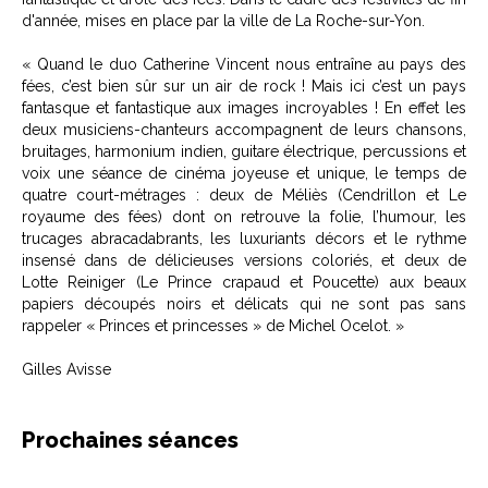
d'année, mises en place par la ville de La Roche-sur-Yon.
« Quand le duo Catherine Vincent nous entraîne au pays des
fées, c’est bien sûr sur un air de rock ! Mais ici c’est un pays
fantasque et fantastique aux images incroyables ! En effet les
deux musiciens-chanteurs accompagnent de leurs chansons,
bruitages, harmonium indien, guitare électrique, percussions et
voix une séance de cinéma joyeuse et unique, le temps de
quatre court-métrages : deux de Méliès (Cendrillon et Le
royaume des fées) dont on retrouve la folie, l’humour, les
trucages abracadabrants, les luxuriants décors et le rythme
insensé dans de délicieuses versions coloriés, et deux de
Lotte Reiniger (Le Prince crapaud et Poucette) aux beaux
papiers découpés noirs et délicats qui ne sont pas sans
rappeler « Princes et princesses » de Michel Ocelot. »
Gilles Avisse
Prochaines séances