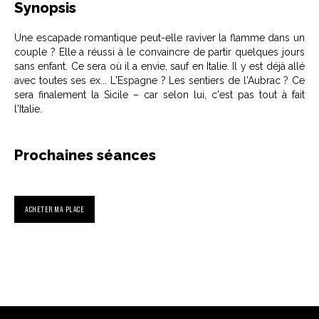
Synopsis
Une escapade romantique peut-elle raviver la flamme dans un
couple ? Elle a réussi à le convaincre de partir quelques jours
sans enfant. Ce sera où il a envie, sauf en Italie. Il y est déjà allé
avec toutes ses ex... L'Espagne ? Les sentiers de l'Aubrac ? Ce
sera finalement la Sicile – car selon lui, c'est pas tout à fait
l'Italie.
Prochaines séances
ACHETER MA PLACE