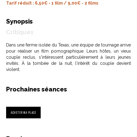
Tarif réduit : 6,50€ - 1 film / 9,00€ - 2 films
Synopsis
Critiques
Dans une ferme isolée du Texas, une équipe de tournage arrive
pour réaliser un film pornographique. Leurs hôtes, un vieux
couple reclus, s'intéressent particulièrement à leurs jeunes
invités. À la tombée de la nuit, l'intérêt du couple devient
violent.
Prochaines séances
ACHETER MA PLACE