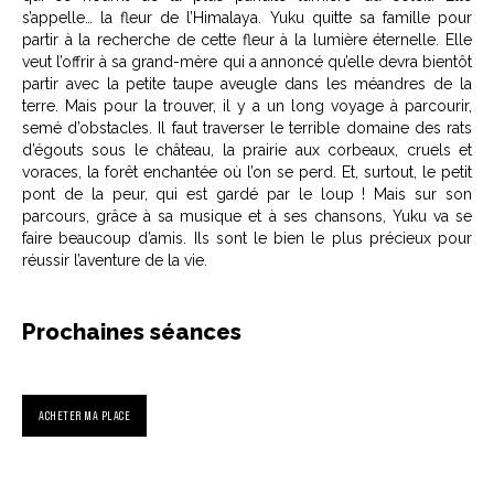
s’appelle… la fleur de l’Himalaya. Yuku quitte sa famille pour
partir à la recherche de cette fleur à la lumière éternelle. Elle
veut l’offrir à sa grand-mère qui a annoncé qu’elle devra bientôt
partir avec la petite taupe aveugle dans les méandres de la
terre. Mais pour la trouver, il y a un long voyage à parcourir,
semé d’obstacles. Il faut traverser le terrible domaine des rats
d’égouts sous le château, la prairie aux corbeaux, cruels et
voraces, la forêt enchantée où l’on se perd. Et, surtout, le petit
pont de la peur, qui est gardé par le loup ! Mais sur son
parcours, grâce à sa musique et à ses chansons, Yuku va se
faire beaucoup d’amis. Ils sont le bien le plus précieux pour
réussir l’aventure de la vie.
Prochaines séances
ACHETER MA PLACE