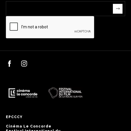
EPCCCY
Cinéma Le Concorde
Festival International du