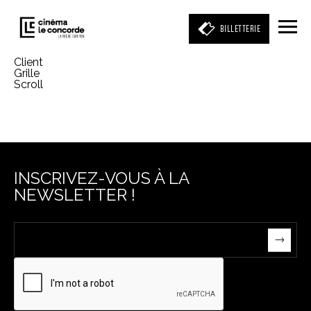
BILLETTERIE
Client
Grille
Scroll
Entrez votre mot clé
(film, réalisateur, acteur, événement)
INSCRIVEZ-VOUS À LA
NEWSLETTER !