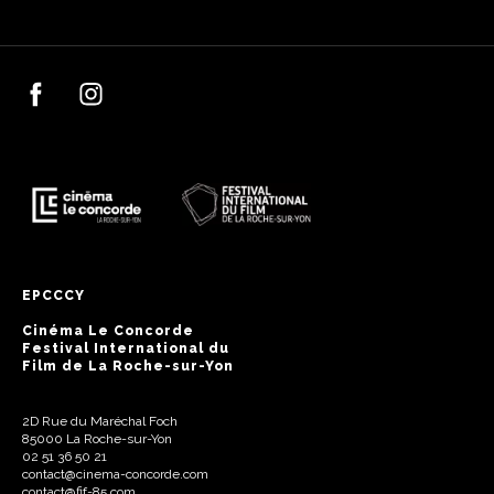
EPCCCY
Cinéma Le Concorde
Festival International du
Film de La Roche-sur-Yon
2D Rue du Maréchal Foch
85000 La Roche-sur-Yon
02 51 36 50 21
contact@cinema-concorde.com
contact@fif-85.com