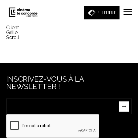
BILLETTERIE
Client
Grille
Scroll
Entrez votre mot clé
(film, réalisateur, acteur, événement)
INSCRIVEZ-VOUS À LA
NEWSLETTER !