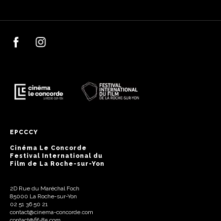
EPCCCY
Cinéma Le Concorde
Festival International du
Film de La Roche-sur-Yon
2D Rue du Maréchal Foch
85000 La Roche-sur-Yon
02 51 36 50 21
contact@cinema-concorde.com
contact@fif-85.com