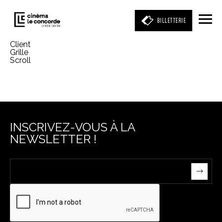
BILLETTERIE
Client
Grille
Scroll
Entrez votre mot clé
(film, réalisateur, acteur, événement)
INSCRIVEZ-VOUS À LA
NEWSLETTER !