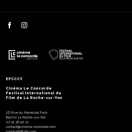
EPCCCY
Cinéma Le Concorde
Festival International du
Film de La Roche-sur-Yon
2D Rue du Maréchal Foch
85000 La Roche-sur-Yon
02 51 36 50 21
contact@cinema-concorde.com
contact@fif-85.com