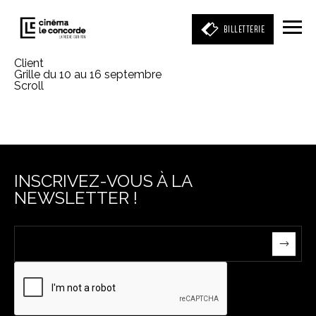
BILLETTERIE
Client
Grille du 10 au 16 septembre
Scroll
Entrez votre mot clé
(film, réalisateur, acteur, événement)
INSCRIVEZ-VOUS À LA
NEWSLETTER !