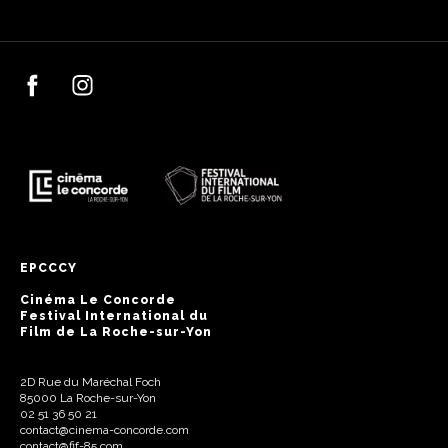
EPCCCY
Cinéma Le Concorde
Festival International du
Film de La Roche-sur-Yon
2D Rue du Maréchal Foch
85000 La Roche-sur-Yon
02 51 36 50 21
contact@cinema-concorde.com
contact@fif-85.com