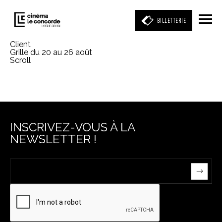
BILLETTERIE
Client
Grille du 20 au 26 août
Scroll
Entrez votre mot clé
(film, réalisateur, acteur, événement)
INSCRIVEZ-VOUS À LA
NEWSLETTER !