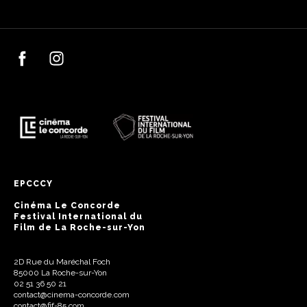
EPCCCY
Cinéma Le Concorde
Festival International du
Film de La Roche-sur-Yon
2D Rue du Maréchal Foch
85000 La Roche-sur-Yon
02 51 36 50 21
contact@cinema-concorde.com
contact@fif-85.com