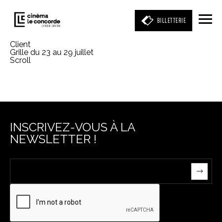
BILLETTERIE
Client
Grille du 23 au 29 juillet
Scroll
Entrez votre mot clé
(film, réalisateur, acteur, événement)
INSCRIVEZ-VOUS À LA
NEWSLETTER !