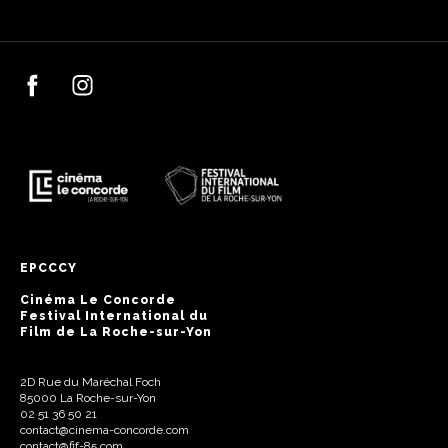
EPCCCY
Cinéma Le Concorde
Festival International du
Film de La Roche-sur-Yon
2D Rue du Maréchal Foch
85000 La Roche-sur-Yon
02 51 36 50 21
contact@cinema-concorde.com
contact@fif-85.com