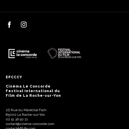
EPCCCY
Cinéma Le Concorde
Festival International du
Film de La Roche-sur-Yon
2D Rue du Maréchal Foch
85000 La Roche-sur-Yon
02 51 36 50 21
contact@cinema-concorde.com
contact@fif-85.com