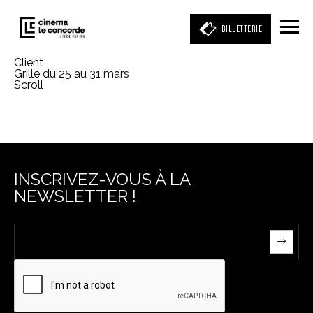
BILLETTERIE
Client
Grille du 25 au 31 mars
Scroll
Entrez votre mot clé
(film, réalisateur, acteur, événement)
INSCRIVEZ-VOUS À LA
NEWSLETTER !