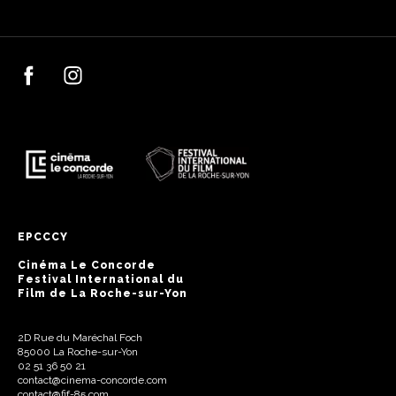
EPCCCY
Cinéma Le Concorde
Festival International du
Film de La Roche-sur-Yon
2D Rue du Maréchal Foch
85000 La Roche-sur-Yon
02 51 36 50 21
contact@cinema-concorde.com
contact@fif-85.com