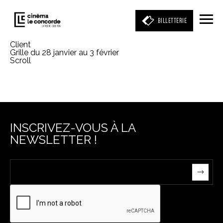
BILLETTERIE
Client
Grille du 28 janvier au 3 février
Scroll
Entrez votre mot clé
(film, réalisateur, acteur, événement)
INSCRIVEZ-VOUS À LA
NEWSLETTER !