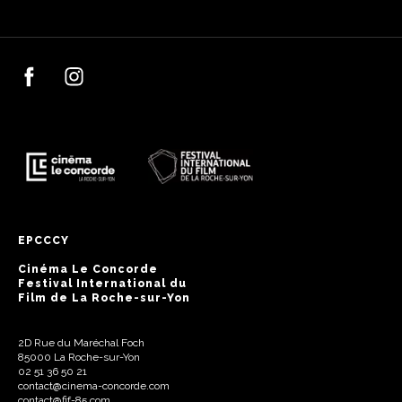
EPCCCY
Cinéma Le Concorde
Festival International du
Film de La Roche-sur-Yon
2D Rue du Maréchal Foch
85000 La Roche-sur-Yon
02 51 36 50 21
contact@cinema-concorde.com
contact@fif-85.com