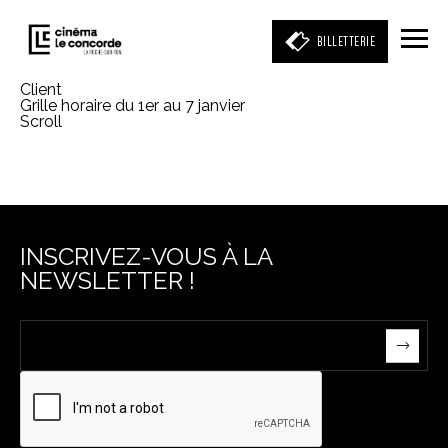
BILLETTERIE
Client
Grille horaire du 1er au 7 janvier
Scroll
Entrez votre mot clé
(film, réalisateur, acteur, événement)
INSCRIVEZ-VOUS À LA
NEWSLETTER !