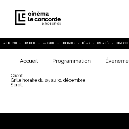
ART & ESSAI
RECHERCHE
PATRIMOINE
RENCONTRES
DÉBATS
ACTUALITÉS
JEUNE PUBL
Accueil
Programmation
Évèneme
Entrez votre
Client
Grille horaire du 25 au 31 décembre
Scroll