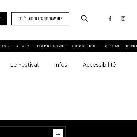
E
TÉLÉCHARGER LES PROGRAMMES
DÉBATS
ACTUALITÉS
JEUNE PUBLIC & FAMILLE
ACTIONS CULTURELLES
ART & ESSAI
RECHERC
Le Festival
Infos
Accessibilité