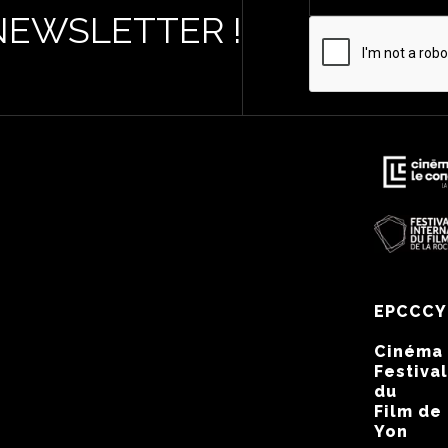
NEWSLETTER !
EPCCCY
Cinéma
Festival
du
Film de
Yon