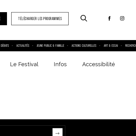
E
TÉLÉCHARGER LES PROGRAMMES
DÉBATS
ACTUALITÉS
JEUNE PUBLIC & FAMILLE
ACTIONS CULTURELLES
ART & ESSAI
RECHERC
Le Festival
Infos
Accessibilité