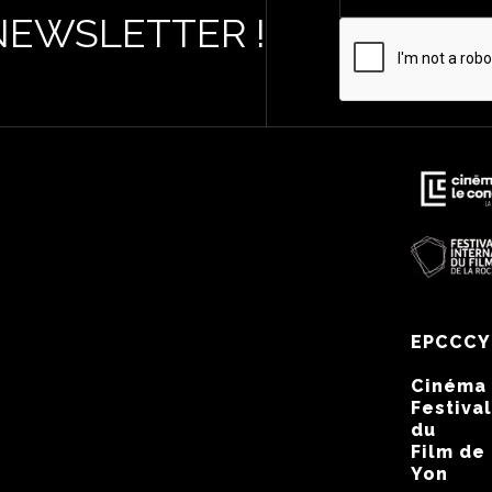
NEWSLETTER !
EPCCCY
Cinéma
Festival
du
Film de
Yon