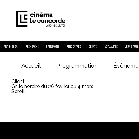
ART & ESSAI
RECHERCHE
PATRIMOINE
RENCONTRES
DÉBATS
ACTUALITÉS
JEUNE PUBL
Accueil
Programmation
Évèneme
Entrez votre
Client
Grille horaire du 26 février au 4 mars
Scroll