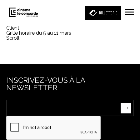
BILLETTERIE
Client
Grille horaire du 5 au 11 mars
Scroll
Entrez votre mot clé
(film, réalisateur, acteur, événement)
INSCRIVEZ-VOUS À LA
NEWSLETTER !