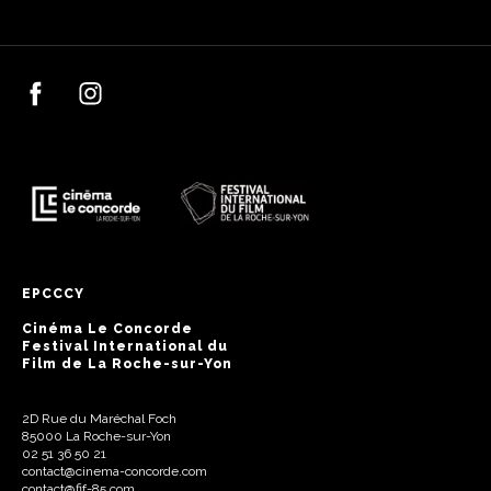
EPCCCY
Cinéma Le Concorde
Festival International du
Film de La Roche-sur-Yon
2D Rue du Maréchal Foch
85000 La Roche-sur-Yon
02 51 36 50 21
contact@cinema-concorde.com
contact@fif-85.com