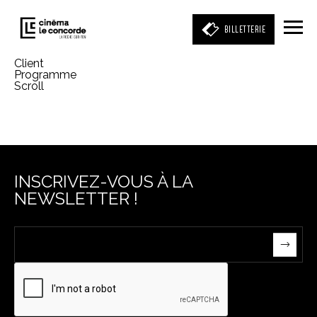
BILLETTERIE
Client
Programme
Scroll
Entrez votre mot clé
(film, réalisateur, acteur, événement)
INSCRIVEZ-VOUS À LA
NEWSLETTER !