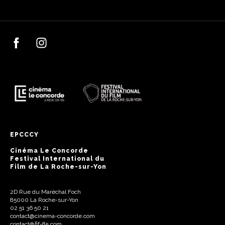
EPCCCY
Cinéma Le Concorde
Festival International du
Film de La Roche-sur-Yon
2D Rue du Maréchal Foch
85000 La Roche-sur-Yon
02 51 36 50 21
contact@cinema-concorde.com
contact@fif-85.com