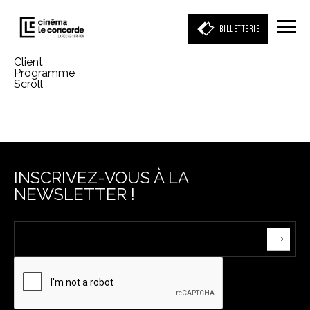
BILLETTERIE
Client
Programme
Scroll
Entrez votre mot clé
(film, réalisateur, acteur, événement)
INSCRIVEZ-VOUS À LA
NEWSLETTER !