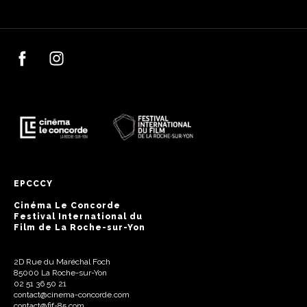
EPCCCY
Cinéma Le Concorde
Festival International du
Film de La Roche-sur-Yon
2D Rue du Maréchal Foch
85000 La Roche-sur-Yon
02 51 36 50 21
contact@cinema-concorde.com
contact@fif-85.com