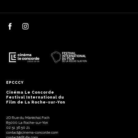
EPCCCY
Cinéma Le Concorde
Festival International du
Film de La Roche-sur-Yon
2D Rue du Maréchal Foch
85000 La Roche-sur-Yon
02 51 36 50 21
contact@cinema-concorde.com
contact@fif-85.com