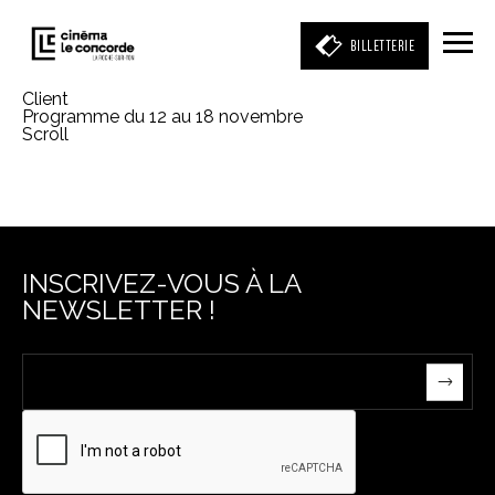
BILLETTERIE
Client
Programme du 12 au 18 novembre
Scroll
Entrez votre mot clé
(film, réalisateur, acteur, événement)
INSCRIVEZ-VOUS À LA
NEWSLETTER !