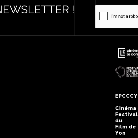
NEWSLETTER !
EPCCCY
Cinéma
Festival
du
Film de
Yon