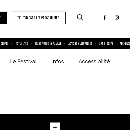
E
TÉLÉCHARGER LES PROGRAMMES
DÉBATS
ACTUALITÉS
JEUNE PUBLIC & FAMILLE
ACTIONS CULTURELLES
ART & ESSAI
RECHERC
Le Festival
Infos
Accessibilité