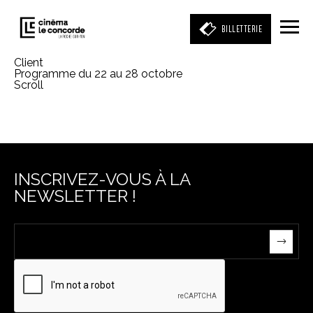
BILLETTERIE
Client
Programme du 22 au 28 octobre
Scroll
Entrez votre mot clé
(film, réalisateur, acteur, événement)
INSCRIVEZ-VOUS À LA
NEWSLETTER !