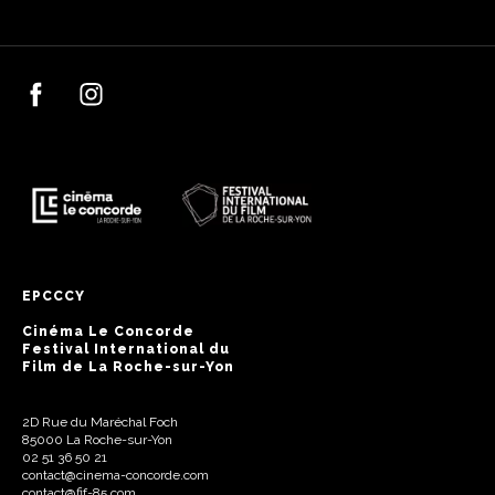
EPCCCY
Cinéma Le Concorde
Festival International du
Film de La Roche-sur-Yon
2D Rue du Maréchal Foch
85000 La Roche-sur-Yon
02 51 36 50 21
contact@cinema-concorde.com
contact@fif-85.com