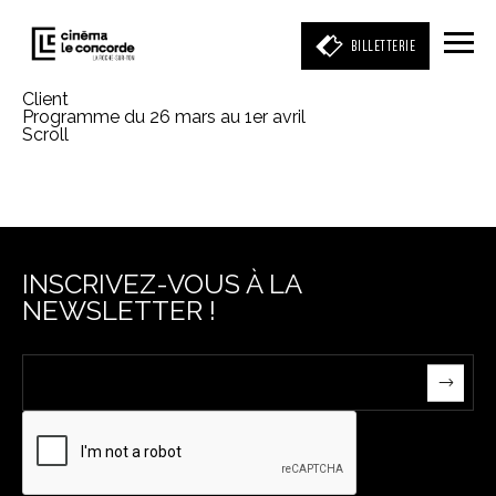
BILLETTERIE
Client
Programme du 26 mars au 1er avril
Scroll
Entrez votre mot clé
(film, réalisateur, acteur, événement)
INSCRIVEZ-VOUS À LA
NEWSLETTER !