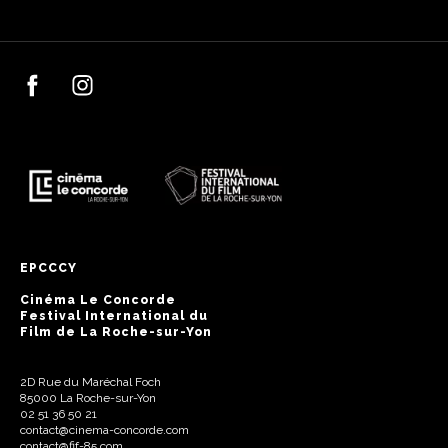
EPCCCY
Cinéma Le Concorde
Festival International du
Film de La Roche-sur-Yon
2D Rue du Maréchal Foch
85000 La Roche-sur-Yon
02 51 36 50 21
contact@cinema-concorde.com
contact@fif-85.com