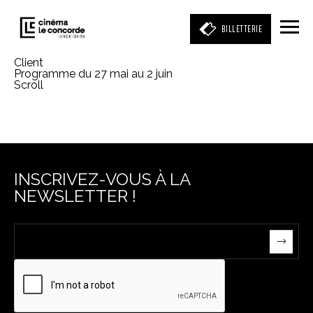
BILLETTERIE
Client
Programme du 27 mai au 2 juin
Scroll
Entrez votre mot clé
(film, réalisateur, acteur, événement)
INSCRIVEZ-VOUS À LA
NEWSLETTER !