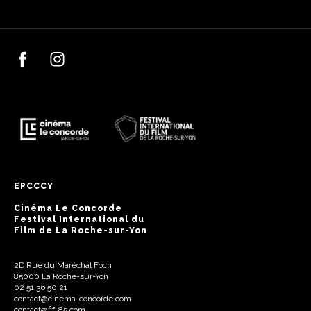
EPCCCY
Cinéma Le Concorde
Festival International du
Film de La Roche-sur-Yon
2D Rue du Maréchal Foch
85000 La Roche-sur-Yon
02 51 36 50 21
contact@cinema-concorde.com
contact@fif-85.com