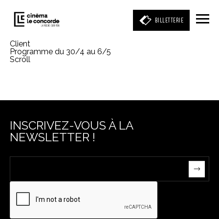
BILLETTERIE
Client
Programme du 30/4 au 6/5
Scroll
Entrez votre mot clé
(film, réalisateur, acteur, événement)
INSCRIVEZ-VOUS À LA
NEWSLETTER !