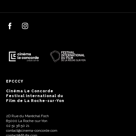
EPCCCY
Cinéma Le Concorde
Festival International du
Film de La Roche-sur-Yon
2D Rue du Maréchal Foch
85000 La Roche-sur-Yon
02 51 36 50 21
contact@cinema-concorde.com
contact@fif-85.com