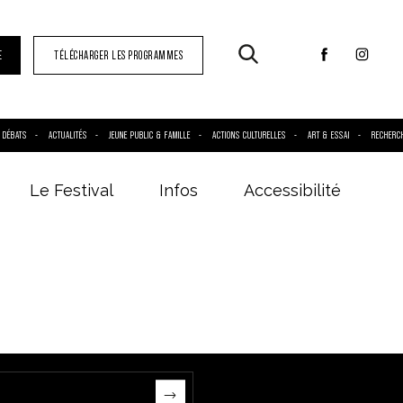
E
TÉLÉCHARGER LES PROGRAMMES
DÉBATS
ACTUALITÉS
JEUNE PUBLIC & FAMILLE
ACTIONS CULTURELLES
ART & ESSAI
RECHERC
Le Festival
Infos
Accessibilité