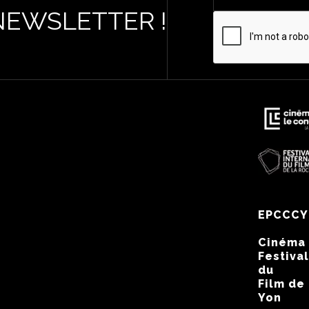
NEWSLETTER !
EPCCCY
Cinéma
Festival
du
Film de
Yon