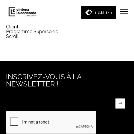
BILLETTERIE
Client
Programme Supersonic
Scroll
Entrez votre mot clé
(film, réalisateur, acteur, événement)
INSCRIVEZ-VOUS À LA
NEWSLETTER !