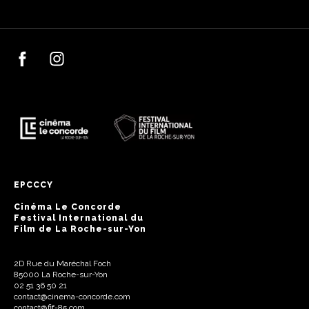
EPCCCY
Cinéma Le Concorde
Festival International du
Film de La Roche-sur-Yon
2D Rue du Maréchal Foch
85000 La Roche-sur-Yon
02 51 36 50 21
contact@cinema-concorde.com
contact@fif-85.com