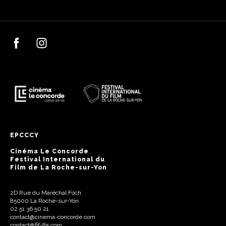
EPCCCY
Cinéma Le Concorde
Festival International du
Film de La Roche-sur-Yon
2D Rue du Maréchal Foch
85000 La Roche-sur-Yon
02 51 36 50 21
contact@cinema-concorde.com
contact@fif-85.com