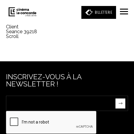
BILLETTERIE
Client
Seance 39218
Scroll
Entrez votre mot clé
(film, réalisateur, acteur, événement)
INSCRIVEZ-VOUS À LA
NEWSLETTER !