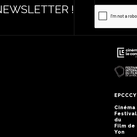
NEWSLETTER !
EPCCCY
Cinéma
Festival
du
Film de
Yon