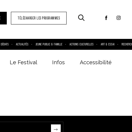
E
TÉLÉCHARGER LES PROGRAMMES
DÉBATS
ACTUALITÉS
JEUNE PUBLIC & FAMILLE
ACTIONS CULTURELLES
ART & ESSAI
RECHERC
Le Festival
Infos
Accessibilité