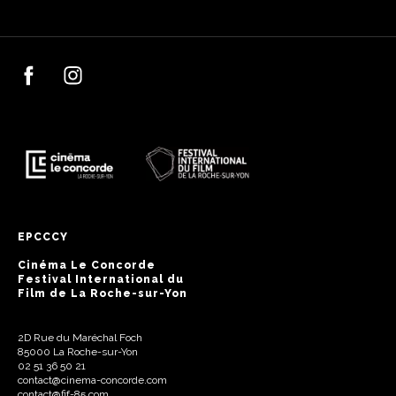
EPCCCY
Cinéma Le Concorde
Festival International du
Film de La Roche-sur-Yon
2D Rue du Maréchal Foch
85000 La Roche-sur-Yon
02 51 36 50 21
contact@cinema-concorde.com
contact@fif-85.com