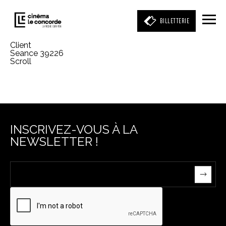
BILLETTERIE
Client
Seance 39226
Scroll
Entrez votre mot clé
(film, réalisateur, acteur, événement)
INSCRIVEZ-VOUS À LA
NEWSLETTER !