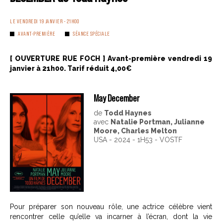
LE VENDREDI 19 JANVIER - 21H00
AVANT-PREMIÈRE
SÉANCE SPÉCIALE
[ OUVERTURE RUE FOCH ] Avant-première vendredi 19
janvier à 21h00. Tarif réduit 4,00€
May December
de
Todd Haynes
avec
Natalie Portman, Julianne
Moore, Charles Melton
USA - 2024 - 1H53 - VOSTF
Pour préparer son nouveau rôle, une actrice célèbre vient
rencontrer celle qu’elle va incarner à l’écran, dont la vie