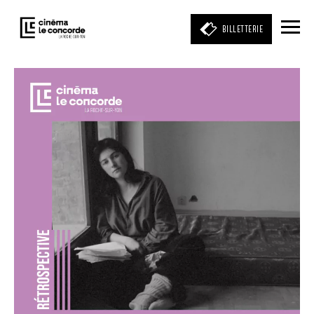
BILLETTERIE
Entrez votre mot clé
(film, réalisateur, acteur, événement)