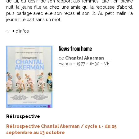
de lui, du désir, de son rapport aux femmes. Elle : en pleine
nuit, la jeune fille va chez une amie qui la repousse d’abord,
puis partage avec elle son repas et son lit. Au petit matin, la
jeune fille part sans un mot.
+ d'infos
News from home
de
Chantal Akerman
France - 1977 - 1H30 - VF
Rétrospective
Rétrospective Chantal Akerman / cycle 1 - du 25
septembre au 13 octobre