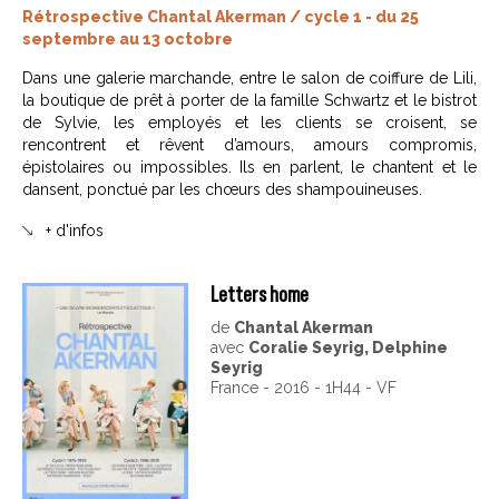
Rétrospective Chantal Akerman / cycle 1 - du 25
septembre au 13 octobre
Dans une galerie marchande, entre le salon de coiffure de Lili,
la boutique de prêt à porter de la famille Schwartz et le bistrot
de Sylvie, les employés et les clients se croisent, se
rencontrent et rêvent d’amours, amours compromis,
épistolaires ou impossibles. Ils en parlent, le chantent et le
dansent, ponctué par les chœurs des shampouineuses.
+ d'infos
Letters home
de
Chantal Akerman
avec
Coralie Seyrig, Delphine
Seyrig
France - 2016 - 1H44 - VF