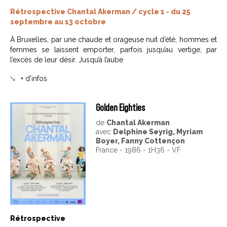
Rétrospective Chantal Akerman / cycle 1 - du 25
septembre au 13 octobre
À Bruxelles, par une chaude et orageuse nuit d’été, hommes et
femmes se laissent emporter, parfois jusqu’au vertige, par
l’excès de leur désir. Jusqu’à l’aube
+ d'infos
Golden Eighties
de
Chantal Akerman
avec
Delphine Seyrig, Myriam
Boyer, Fanny Cottençon
France - 1986 - 1H36 - VF
Rétrospective