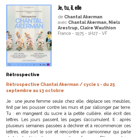
Je, tu, il, elle
de
Chantal Akerman
avec
Chantal Akerman, Niels
Arestrup, Claire Wauthion
France - 1975 - 1H27 - VF
Rétrospective
Rétrospective Chantal Akerman / cycle 1 - du 25
septembre au 13 octobre
Je : une jeune femme seule chez elle, déplace ses meubles,
finit par les pousser contre les murs et par s’allonger par terre.
Tu : en mangeant du sucre à la petite cuillère, elle écrit des
lettres. Les jours passent, les pages s’accumulent. Il : après
plusieurs semaines passées à déchirer et à recommencer ces
lettres, elle sort le soir et rencontre un camionneur qui parle