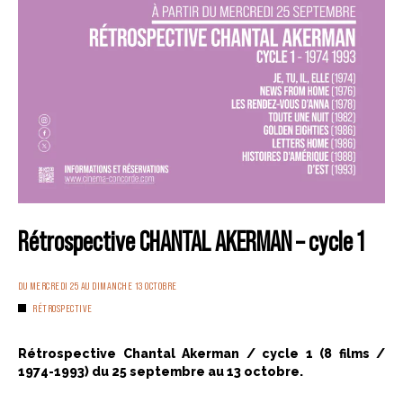
Rétrospective CHANTAL AKERMAN – cycle 1
DU MERCREDI 25 AU DIMANCHE 13 OCTOBRE
RÉTROSPECTIVE
Rétrospective Chantal Akerman / cycle 1 (8 films /
1974-1993) du 25 septembre au 13 octobre.