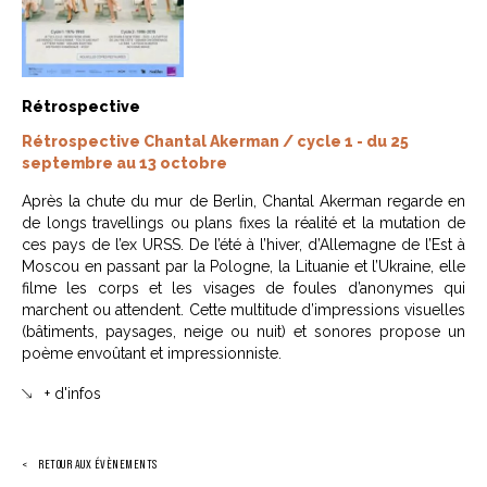
Rétrospective
Rétrospective Chantal Akerman / cycle 1 - du 25
septembre au 13 octobre
Après la chute du mur de Berlin, Chantal Akerman regarde en
de longs travellings ou plans fixes la réalité et la mutation de
ces pays de l’ex URSS. De l’été à l’hiver, d’Allemagne de l’Est à
Moscou en passant par la Pologne, la Lituanie et l’Ukraine, elle
filme les corps et les visages de foules d’anonymes qui
marchent ou attendent. Cette multitude d’impressions visuelles
(bâtiments, paysages, neige ou nuit) et sonores propose un
poème envoûtant et impressionniste.
+ d'infos
RETOUR AUX ÉVÈNEMENTS