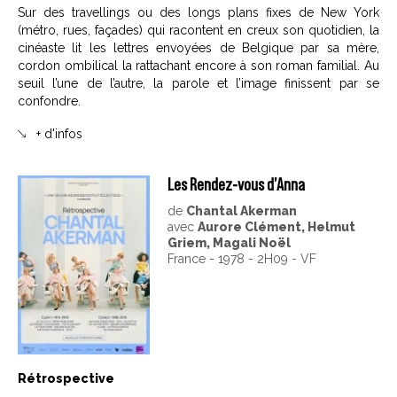
Sur des travellings ou des longs plans fixes de New York
(métro, rues, façades) qui racontent en creux son quotidien, la
cinéaste lit les lettres envoyées de Belgique par sa mère,
cordon ombilical la rattachant encore à son roman familial. Au
seuil l’une de l’autre, la parole et l’image finissent par se
confondre.
+ d'infos
Les Rendez-vous d’Anna
de
Chantal Akerman
avec
Aurore Clément, Helmut
Griem, Magali Noël
France - 1978 - 2H09 - VF
Rétrospective