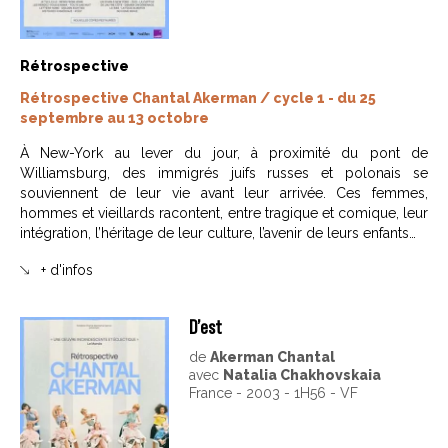
Rétrospective
Rétrospective Chantal Akerman / cycle 1 - du 25
septembre au 13 octobre
À New-York au lever du jour, à proximité du pont de
Williamsburg, des immigrés juifs russes et polonais se
souviennent de leur vie avant leur arrivée. Ces femmes,
hommes et vieillards racontent, entre tragique et comique, leur
intégration, l’héritage de leur culture, l’avenir de leurs enfants…
+ d'infos
D’est
de
Akerman Chantal
avec
Natalia Chakhovskaia
France - 2003 - 1H56 - VF