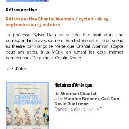
Rétrospective
Rétrospective Chantal Akerman / cycle 1 - du 25
septembre au 13 octobre
La poétesse Sylvia Plath se suicide. Elle avait alors une
correspondance avec sa mère. Son histoire est mise en scène
au théâtre par Françoise Merle que Chantal Akerman adapte
deux ans après, à la MC93, en filmant les deux mêmes
comédiennes Delphine et Coralie Seyrig
+ d'infos
Histoires d’Amérique
de
Akerman Chantal
avec
Maurice Brenner, Carl Don,
David Buntzman
France - 1989 - 1H37 - VF