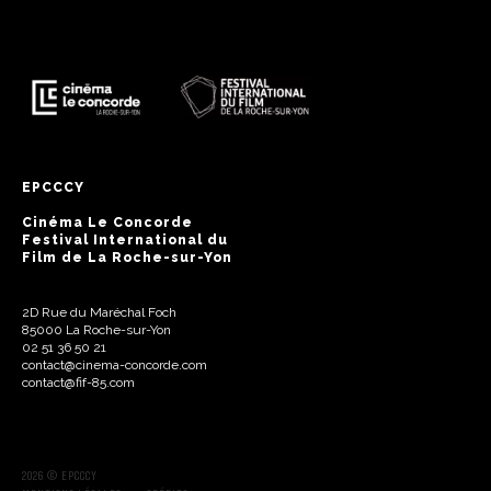
EPCCCY
Cinéma Le Concorde
Festival International du
Film de La Roche-sur-Yon
2D Rue du Maréchal Foch
85000 La Roche-sur-Yon
02 51 36 50 21
contact@cinema-concorde.com
contact@fif-85.com
2026 © EPCCCY