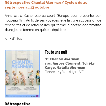
Rétrospective Chantal Akerman / Cycle 1 du 25
septembre au 13 octobre
Anna est cinéaste, elle parcourt l’Europe pour présenter son
nouveau film. Au fil de ses voyages, elle fait une succession de
rencontres et de retrouvailles qui forme le portrait dédramatisé
d’une jeune femme en quête d’équilibre.
+ d'infos
Toute une nuit
de
Chantal Akerman
avec
Aurore Clément, Tchéky
Karyo, Natalia Akerman
France - 1982 - 1H31 - VF
Rétrospective