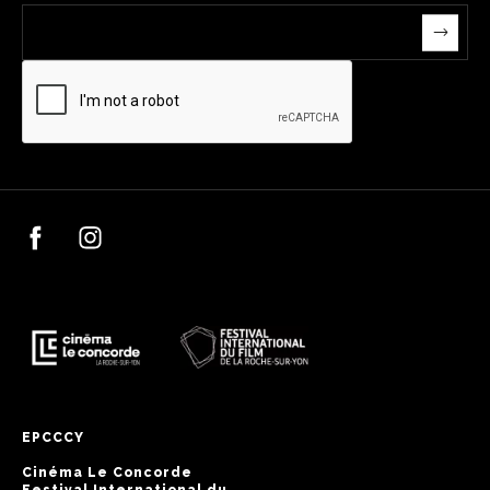
EPCCCY
Cinéma Le Concorde
Festival International du