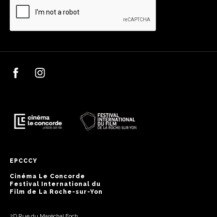
EPCCCY
Cinéma Le Concorde
Festival International du
Film de La Roche-sur-Yon
2D Rue du Maréchal Foch