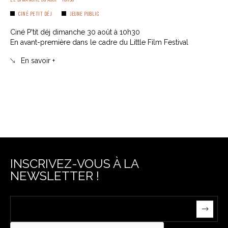
CINÉ PETIT DÉJ
JEUNE PUBLIC
Ciné P'tit déj dimanche 30 août à 10h30
En avant-première dans le cadre du Little Film Festival
En savoir +
INSCRIVEZ-VOUS À LA
NEWSLETTER !