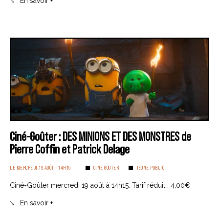
En savoir +
Ciné-Goûter : DES MINIONS ET DES MONSTRES de
Pierre Coffin et Patrick Delage
LE MERCREDI 19 AOÛT - 14H15
CINÉ GOUTER
JEUNE PUBLIC
Ciné-Goûter mercredi 19 août à 14h15. Tarif réduit : 4,00€
En savoir +