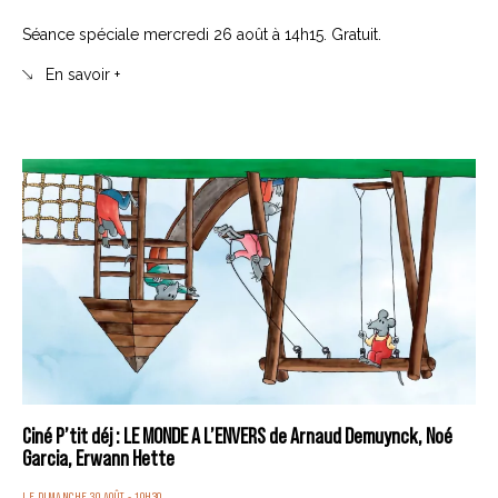
Séance spéciale mercredi 26 août à 14h15. Gratuit.
En savoir +
Ciné P’tit déj : LE MONDE A L’ENVERS de Arnaud Demuynck, Noé
Garcia, Erwann Hette
LE DIMANCHE 30 AOÛT - 10H30