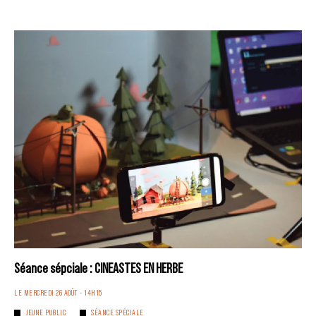
Séance sépciale : CINEASTES EN HERBE
LE MERCREDI 26 AOÛT - 14H15
JEUNE PUBLIC
SÉANCE SPÉCIALE