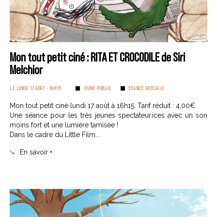
Mon tout petit ciné : RITA ET CROCODILE de Siri
Melchior
LE LUNDI 17 AOÛT - 16H15
JEUNE PUBLIC
SÉANCE SPÉCIALE
Mon tout petit ciné lundi 17 août à 16h15. Tarif réduit : 4,00€
Une séance pour les très jeunes spectateur.ices avec un son
moins fort et une lumière tamisée !
Dans le cadre du Little Film...
En savoir +