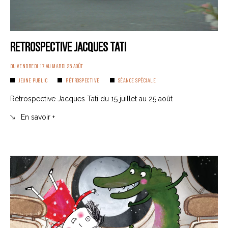
RETROSPECTIVE JACQUES TATI
DU VENDREDI 17 AU MARDI 25 AOÛT
JEUNE PUBLIC
RÉTROSPECTIVE
SÉANCE SPÉCIALE
Rétrospective Jacques Tati du 15 juillet au 25 août
En savoir +