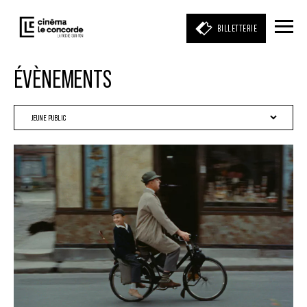
BILLETTERIE
ÉVÈNEMENTS
Entrez votre mot clé
(film, réalisateur, acteur, événement)