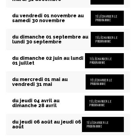
du vendredi 01 novembre au
TÉLÉCHARGER LE
samedi 30 novembre
PROGRAMME
du dimanche 01 septembre au
TÉLÉCHARGER LE
lundi 30 septembre
PROGRAMME
du dimanche 02 juin au lundi
TÉLÉCHARGER LE
01 juillet
PROGRAMME
du mercredi 01 mai au
TÉLÉCHARGER LE
vendredi 31 mai
PROGRAMME
du jeudi 04 avril au
TÉLÉCHARGER LE
dimanche 28 avril
PROGRAMME
du jeudi 06 août au jeudi 06
TÉLÉCHARGER LE
août
PROGRAMME