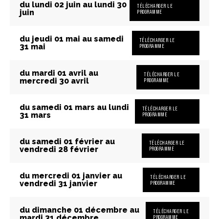
du lundi 02 juin au lundi 30
TÉLÉCHARGER LE
juin
PROGRAMME
du jeudi 01 mai au samedi
TÉLÉCHARGER LE
31 mai
PROGRAMME
du mardi 01 avril au
TÉLÉCHARGER LE
mercredi 30 avril
PROGRAMME
du samedi 01 mars au lundi
TÉLÉCHARGER LE
31 mars
PROGRAMME
du samedi 01 février au
TÉLÉCHARGER LE
vendredi 28 février
PROGRAMME
du mercredi 01 janvier au
TÉLÉCHARGER LE
vendredi 31 janvier
PROGRAMME
du dimanche 01 décembre au
TÉLÉCHARGER LE
mardi 31 décembre
PROGRAMME